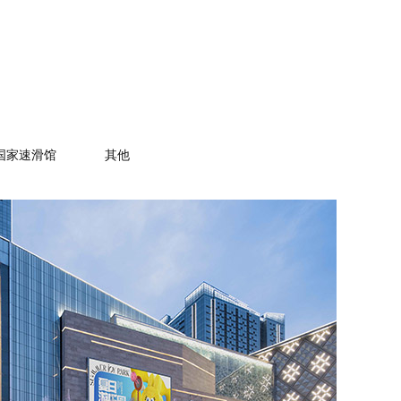
国家速滑馆
其他