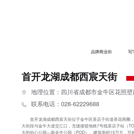
品牌商业街
写
首开龙湖成都西宸天街
地理位置：四川省成都市金牛区花照壁西
联系电话：028-62229688
首开龙湖成都西宸天街位于金牛区茶店子街道茶花商圈
大街段与金牛大道交汇口，无缝接驳地铁7号线茶店子站（T
大的街心公园—新金牛公园（POD）。建筑面积15万方，可租