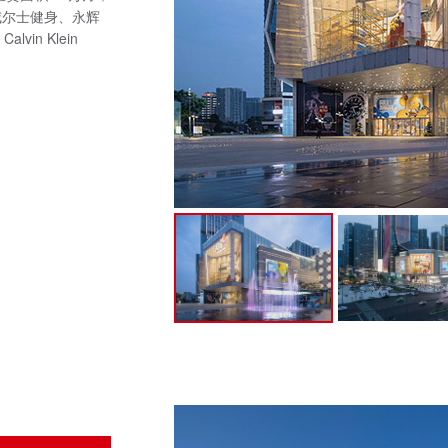
威尔士健身、永辉
lvin Klein