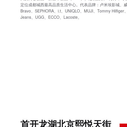
定位成都城西最高品质生活中心。代表品牌：卢米埃影城、
Bravo、SEPHORA、i.t、UNIQLO、MUJI、Tommy Hilfiger、Ca
Jeans、UGG、ECCO、Lacoste。
首开龙湖北京熙悦天街