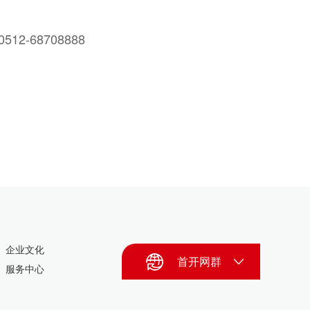
12-68708888
企业文化
首开网群
服务中心