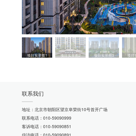
项目实景图1
项目实景图2
项目实景图3
项目
联系我们
地址：北京市朝阳区望京阜荣街10号首开广场
联系电话：010-59090999
客诉电话：010-59090851
信访电话：010-59090891