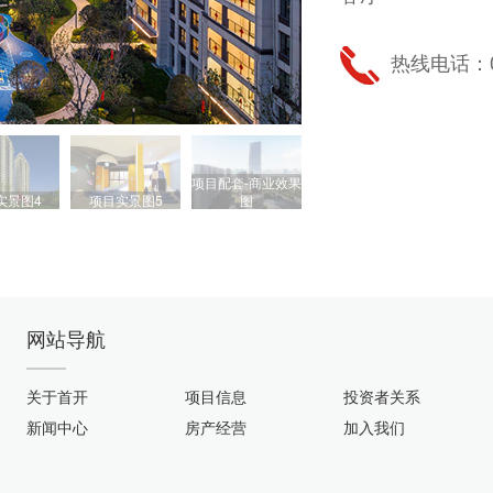
热线电话：05
项目配套-商业效果
实景图4
项目实景图5
图
鸟瞰图
网站导航
关于首开
项目信息
投资者关系
新闻中心
房产经营
加入我们