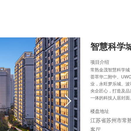
智慧科学
项目介绍
常熟金茂智慧科学城
荟萃华二附中、UW
业，永旺梦乐城、波司
央企匠心，打造及品
一体的科技人居封面
楼盘地址
江苏省苏州市常
客厅